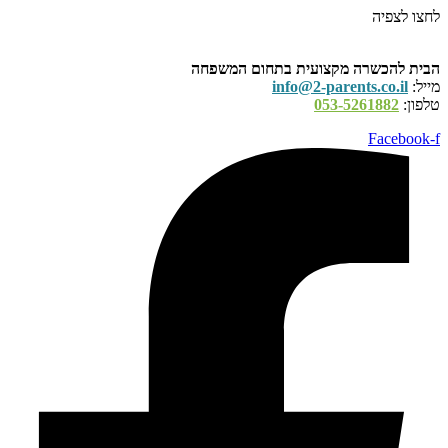
לחצו לצפיה
הבית להכשרה מקצועית בתחום המשפחה
מייל:
info@2-parents.co.il
טלפון:
053-5261882
Facebook-f