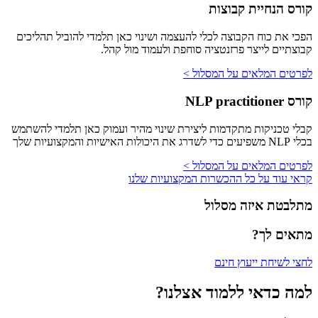
קורס הנחיית קבוצות
הפכי את כוח הקבוצה לכלי להעצמה ושינוי כאן תלמדי להוביל תהליכים
קבוצתיים לייצר פרזנטציה סוחפת ולעמוד מול קהל.
לפרטים המלאים על המסלול >
קורס NLP practitioner
קבלי טכניקות מתקדמות ליצירת שינוי מהיר ועמוק כאן תלמדי להשתמש
בכלי NLP משפיעים כדי לשדרג את היכולות האישיות והמקצועיות שלך
לפרטים המלאים על המסלול >
קראי עוד על כל ההכשרות המקצועיות שלנו
מתלבטת איזה מסלול
מתאים לך?
לחצי לשיחת ייעוץ חינם
למה כדאי ללמוד
אצלנו?