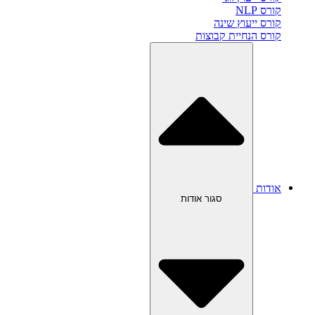
קורס NLP
קורס ייעוץ שינה
קורס הנחיית קבוצות
אודות
סגור אודות