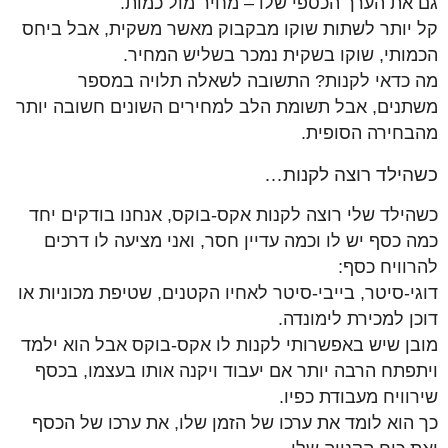
גם את הערך הכספי שלו – מחיר מול כמות.
קל יותר לשתות שוקו מבקבוק מאשר משקית, אבל ביחס
הכמותי, שוקו בשקית נמכר בשליש המחיר.
מה כדאי לקנות? התשובה לשאלה תלויה במספר
משתנים, אבל תשומת הלב למחירים השונים חשובה יותר
מהבחירה הסופית.
כשהילד רוצה לקנות…
כשהילד שלי רוצה לקנות אקס-בוקס, אנחנו בודקים יחד
כמה כסף יש לו וכמה עדיין חסר, ואני מציעה לו דרכים
להרוויח כסף:
דוגי-סיטר, בייבי-סיטר לאחיו הקטנים, שטיפת מכוניות או
דוכן למכירת לימונדה.
מובן שיש באפשרותי לקנות לו אקס-בוקס אבל הוא ילמד
ויתפתח הרבה יותר אם יעבוד ויקנה אותו בעצמו, בכסף
שירוויח מעבודת כפיו.
כך הוא לומד את ערכו של הזמן שלו, את ערכו של הכסף