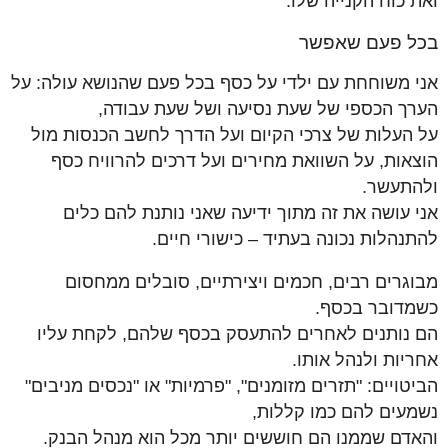
ואת כוח הקנייה שלו.
בכל פעם שאפשר
אני משוחחת עם ילדי על כסף בכל פעם שהנושא עולה: על
הערך הכספי של שעת נסיעה ושל שעת עבודה,
על העלות של צרכי הקיום ועל הדרך לחשב הכנסות מול
הוצאות, על השוואת מחירים ועל דרכים להרוויח כסף
ולהתעשר.
אני עושה את זה מתוך ידיעה שאני נותנת להם כלים
להתנהלות נכונה בעתיד – כישורי חיים.
מבוגרים רבים, חכמים ויצירתיים, סובלים ממחסום
כשמדובר בכסף.
הם נותנים לאחרים להתעסק בכסף שלהם, לקחת עליו
אחריות ולנהל אותו.
הביטויים: "תזרים מזומנים", "פרמיות" או "נכסים מניבים"
נשמעים להם כמו קללות,
והאדם שממנו הם חוששים יותר מכל הוא מנהל הבנק.