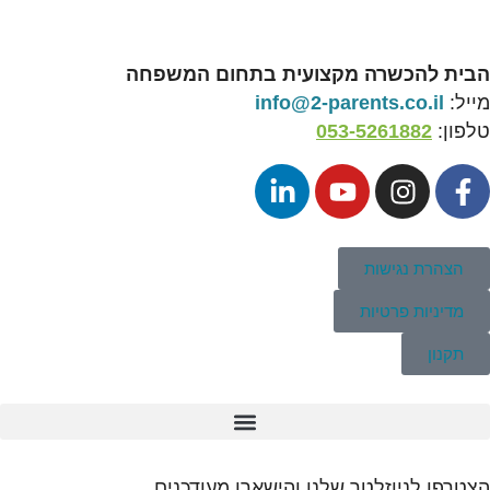
הבית להכשרה מקצועית בתחום המשפחה
מייל:
info@2-parents.co.il
טלפון:
053-5261882
הצהרת נגישות
מדיניות פרטיות
תקנון
הצטרפו לניוזלטר שלנו והישארו מעודכנים