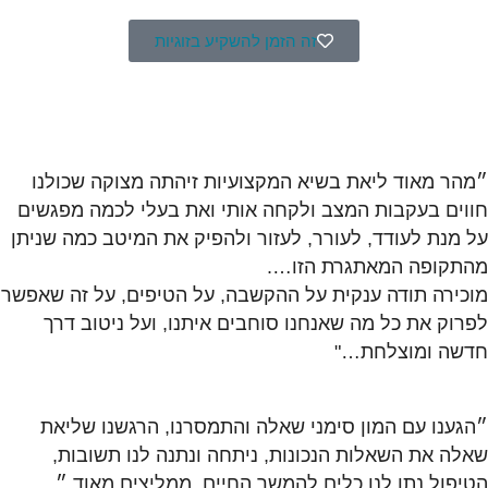
זה הזמן להשקיע בזוגיות
״מהר מאוד ליאת בשיא המקצועיות זיהתה מצוקה שכולנו
חווים בעקבות המצב ולקחה אותי ואת בעלי לכמה מפגשים
על מנת לעודד, לעורר, לעזור ולהפיק את המיטב כמה שניתן
מהתקופה המאתגרת הזו….
מוכירה תודה ענקית על ההקשבה, על הטיפים, על זה שאפשר
לפרוק את כל מה שאנחנו סוחבים איתנו, ועל ניטוב דרך
חדשה ומוצלחת…"
״הגענו עם המון סימני שאלה והתמסרנו, הרגשנו שליאת
שאלה את השאלות הנכונות, ניתחה ונתנה לנו תשובות,
הטיפול נתן לנו כלים להמשך החיים. ממליצים מאוד.״