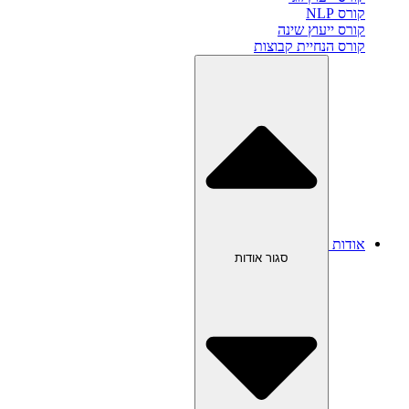
קורס NLP
קורס ייעוץ שינה
קורס הנחיית קבוצות
אודות
סגור אודות