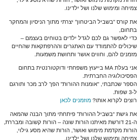
הורות מקדמת מימוש ואושר, הורות שהיא מסע גילוי,
צמיחה ומימוש שלנו ושל ילדינו.
את קורס "בשביל הביטחון" יצרתי מתוך הניסיון והמחקר
בתחום,
כדי לאפשר גם לכם לגדל ילדים בטוחים בעצמם –
שיכולים להתמודד עם האתגרים וההרפתקאות שהחיים
מזמנים להם, וחווים אושר ותחושת משמעות.
אני בעלת MA בייעוץ משפחתי ודוקטורנטית בתחום
הפסיכולוגיה החברתית.
הספר שכתבתי, "אומנות ההורות" הפך לרב מכר ותורגם
ל-3 שפות.
רוצים לקרוא אותו?
מוזמנים לכאן
את גישת “בשביל ההורות” פיתחתי מתוך הבנה שהמאה
ה-21 דורשת מאיתנו הורות שונה – הורות קשובה ומבררת,
הורות מקדמת מימוש ואושר, הורות שהיא מסע גילוי,
צמיחה ומימוש שלנו ושל ילדינו.