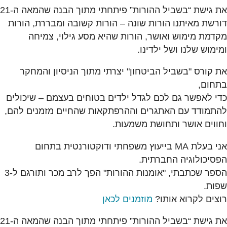
את גישת “בשביל ההורות” פיתחתי מתוך הבנה שהמאה ה-21
דורשת מאיתנו הורות שונה – הורות קשובה ומבררת, הורות
מקדמת מימוש ואושר, הורות שהיא מסע גילוי, צמיחה
ומימוש שלנו ושל ילדינו.
את קורס "בשביל הביטחון" יצרתי מתוך הניסיון והמחקר
בתחום,
כדי לאפשר גם לכם לגדל ילדים בטוחים בעצמם – שיכולים
להתמודד עם האתגרים וההרפתקאות שהחיים מזמנים להם,
וחווים אושר ותחושת משמעות.
אני בעלת MA בייעוץ משפחתי ודוקטורנטית בתחום
הפסיכולוגיה החברתית.
הספר שכתבתי, "אומנות ההורות" הפך לרב מכר ותורגם ל-3
שפות.
רוצים לקרוא אותו?
מוזמנים לכאן
את גישת “בשביל ההורות” פיתחתי מתוך הבנה שהמאה ה-21