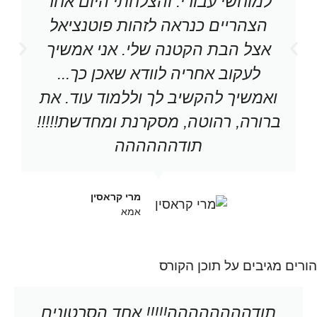
למוחשי עבורי. והצלחתי היום אחר
הצהריים כנראה לזהות פוטנציאל
אצל הבת הקטנה שלי. אני אמשיך
לעקוב אחריה לוודא שאכן כך...
ואמשיך להקשיב לך וללמוד עוד. את
ברורה, רהוטה, מסקרנת ומחדשת!!!!!
תודהההההה
מרי קראסין
אמא
הורים מגיבים על תוכן הקורס
תודהההההההה!!!!! אחד הסרטונים