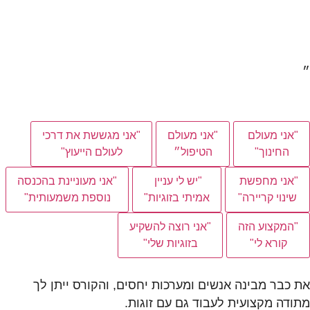
״
"אני מעולם
"אני מעולם
"אני מגששת את דרכי
החינוך"
הטיפול״
לעולם הייעוץ"
"אני מחפשת
"יש לי עניין
"אני מעוניינת בהכנסה
שינוי קריירה"
אמיתי בזוגיות"
נוספת משמעותית"
"המקצוע הזה
"אני רוצה להשקיע
קורא לי"
בזוגיות שלי"
את כבר מבינה אנשים ומערכות יחסים, והקורס ייתן לך
מתודה מקצועית לעבוד גם עם זוגות.