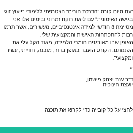
"עם סיום קורס "הדרכת הורים" הצטרפתי ללימודי "ייעוץ זוגי
בגישה האימונית" עם ליאת רוקח זמרוני ובימים אלו אני
מסיימת 8 חודשי למידה אינטנסיביים, מעשירים, אשר תרמו
רבות להתפתחות האישית והמקצועית שלי.
האופן שבו מאורגנים חומרי הלמידה, מאוד הקל עלי את
הפנמתם. הקורס הועבר באופן ברור, מובנה, חווייתי, עשיר
ומקצועי".
״
ד"ר ענת יצחק פישמן,
יועצת חינוכית
לחצי על כל קובייה כדי לקרוא את תוכנה