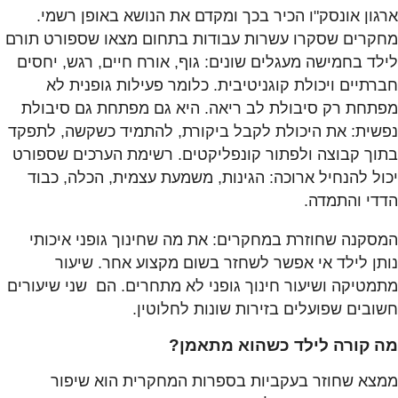
ארגון אונסק"ו הכיר בכך ומקדם את הנושא באופן רשמי.
מחקרים שסקרו עשרות עבודות בתחום מצאו שספורט תורם
לילד בחמישה מעגלים שונים: גוף, אורח חיים, רגש, יחסים
חברתיים ויכולת קוגניטיבית. כלומר פעילות גופנית לא
מפתחת רק סיבולת לב ריאה. היא גם מפתחת גם סיבולת
נפשית: את היכולת לקבל ביקורת, להתמיד כשקשה, לתפקד
בתוך קבוצה ולפתור קונפליקטים. רשימת הערכים שספורט
יכול להנחיל ארוכה: הגינות, משמעת עצמית, הכלה, כבוד
הדדי והתמדה.
המסקנה שחוזרת במחקרים: את מה שחינוך גופני איכותי
נותן לילד אי אפשר לשחזר בשום מקצוע אחר. שיעור
מתמטיקה ושיעור חינוך גופני לא מתחרים. הם שני שיעורים
חשובים שפועלים בזירות שונות לחלוטין.
מה קורה לילד כשהוא מתאמן?
ממצא שחוזר בעקביות בספרות המחקרית הוא שיפור