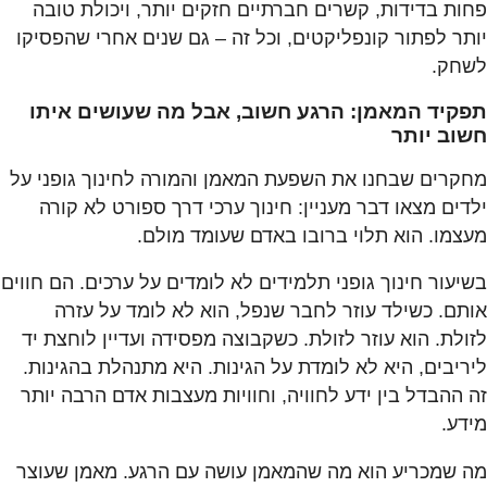
פחות בדידות, קשרים חברתיים חזקים יותר, ויכולת טובה
יותר לפתור קונפליקטים, וכל זה – גם שנים אחרי שהפסיקו
לשחק.
תפקיד המאמן: הרגע חשוב, אבל מה שעושים איתו
חשוב יותר
מחקרים שבחנו את השפעת המאמן והמורה לחינוך גופני על
ילדים מצאו דבר מעניין: חינוך ערכי דרך ספורט לא קורה
מעצמו. הוא תלוי ברובו באדם שעומד מולם.
בשיעור חינוך גופני תלמידים לא לומדים על ערכים. הם חווים
אותם. כשילד עוזר לחבר שנפל, הוא לא לומד על עזרה
לזולת. הוא עוזר לזולת. כשקבוצה מפסידה ועדיין לוחצת יד
ליריבים, היא לא לומדת על הגינות. היא מתנהלת בהגינות.
זה ההבדל בין ידע לחוויה, וחוויות מעצבות אדם הרבה יותר
מידע.
מה שמכריע הוא מה שהמאמן עושה עם הרגע. מאמן שעוצר