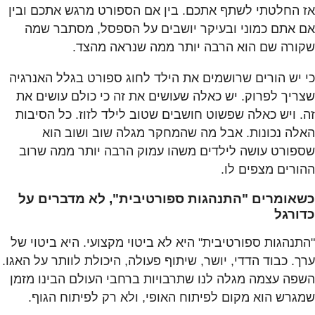
אז החלטתי לשתף אתכם. בין אם הספורט מרגש אתכם ובין
אם אתם כמוני ובעיקר יושבים על הספסל, מסתבר שמה
שקורה שם הוא הרבה יותר ממה שנראה מהצד.
כי יש הורים שרושמים את הילד לחוג ספורט בגלל האנרגיה
שצריך לפרוק. יש כאלה שעושים את זה כי כולם עושים את
זה. ויש כאלה שפשוט חושבים שטוב לילד לזוז. כל הסיבות
האלה נכונות. אבל מה שהמחקר מגלה שוב ושוב הוא
שספורט עושה לילדים משהו עמוק הרבה יותר ממה שרוב
ההורים מצפים לו.
כשאומרים "התנהגות ספורטיבית", לא מדברים על
כדורגל
"התנהגות ספורטיבית" היא לא ביטוי מקצועי. היא ביטוי של
ערך. כבוד הדדי, יושר, שיתוף פעולה, היכולת לוותר על האגו.
השפה עצמה מגלה לנו שתרבויות ברחבי העולם הבינו מזמן
שמגרש הוא מקום לפיתוח האופי, ולא רק לפיתוח הגוף.