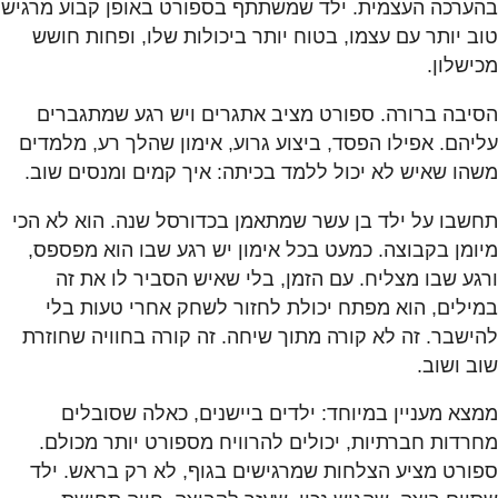
בהערכה העצמית. ילד שמשתתף בספורט באופן קבוע מרגיש
טוב יותר עם עצמו, בטוח יותר ביכולות שלו, ופחות חושש
מכישלון.
הסיבה ברורה. ספורט מציב אתגרים ויש רגע שמתגברים
עליהם. אפילו הפסד, ביצוע גרוע, אימון שהלך רע, מלמדים
משהו שאיש לא יכול ללמד בכיתה: איך קמים ומנסים שוב.
תחשבו על ילד בן עשר שמתאמן בכדורסל שנה. הוא לא הכי
מיומן בקבוצה. כמעט בכל אימון יש רגע שבו הוא מפספס,
ורגע שבו מצליח. עם הזמן, בלי שאיש הסביר לו את זה
במילים, הוא מפתח יכולת לחזור לשחק אחרי טעות בלי
להישבר. זה לא קורה מתוך שיחה. זה קורה בחוויה שחוזרת
שוב ושוב.
ממצא מעניין במיוחד: ילדים ביישנים, כאלה שסובלים
מחרדות חברתיות, יכולים להרוויח מספורט יותר מכולם.
ספורט מציע הצלחות שמרגישים בגוף, לא רק בראש. ילד