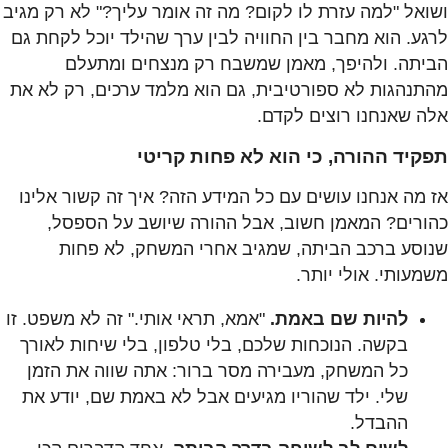
ושואל "למה עזרת לו לקום? מה זה אומר עליך?" לא רק מגיב
לרגע. הוא מחבר בין החוויה לבין ערך שהילד יוכל לקחת גם
הביתה. ולהיפך, מאמן שמשבח רק מנצחים ומתעלם
מהתנהגות לא ספורטיבית, גם הוא מלמד ערכים, רק לא את
אלה שאנחנו רוצים לקדם.
תפקיד ההורה, כי הוא לא פחות קריטי
אז מה אנחנו עושים עם כל המידע הזה? איך זה קשור אלינו
כהורים? המאמן חשוב, אבל ההורה שיושב על הספסל,
שנוסע ברכב הביתה, שמגיב אחרי המשחק, לא פחות
משמעותי. אולי יותר.
להיות שם באמת.
"אמא, תראי אותי." זה לא משפט. זו
בקשה. הנוכחות שלכם, בלי טלפון, בלי שיחות לאורך
כל המשחק, מעבירה מסר ברור: אתה שווה את הזמן
שלי. ילד שהוריו מגיעים אבל לא באמת שם, יודע את
ההבדל.