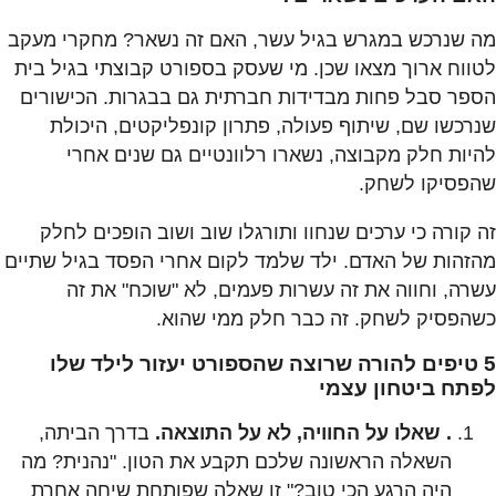
מה שנרכש במגרש בגיל עשר, האם זה נשאר? מחקרי מעקב
לטווח ארוך מצאו שכן. מי שעסק בספורט קבוצתי בגיל בית
הספר סבל פחות מבדידות חברתית גם בבגרות. הכישורים
שנרכשו שם, שיתוף פעולה, פתרון קונפליקטים, היכולת
להיות חלק מקבוצה, נשארו רלוונטיים גם שנים אחרי
שהפסיקו לשחק.
זה קורה כי ערכים שנחוו ותורגלו שוב ושוב הופכים לחלק
מהזהות של האדם. ילד שלמד לקום אחרי הפסד בגיל שתיים
עשרה, וחווה את זה עשרות פעמים, לא "שוכח" את זה
כשהפסיק לשחק. זה כבר חלק ממי שהוא.
5 טיפים להורה שרוצה שהספורט יעזור לילד שלו
לפתח ביטחון עצמי
. שאלו על החוויה, לא על התוצאה.
בדרך הביתה,
השאלה הראשונה שלכם תקבע את הטון. "נהנית? מה
היה הרגע הכי טוב?" זו שאלה שפותחת שיחה אחרת