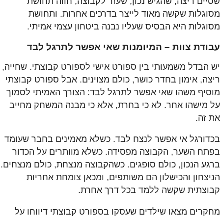
שסיים ריצה, שהגיש נכון, שעזר לקבוצה, חווה תחושת
מסוגלות שקשה מאוד לייצר בדרכים אחרות. ותחושת
מסוגלות היא הבסיס שעליו נבנה ביטחון עצמי אמיתי.
עבודת צוות – המיומנות שאי אפשר לתרגל לבד
יש הבדל משמעותי בין ספורט אישי לספורט קבוצתי. שחייה,
ריצה, אימון בחדר כושר, כולם מצוינים. אבל ספורט קבוצתי
מוסיף משהו שאי אפשר לתרגל לבד: הצורך האמיתי לסמוך
על מישהו אחר. לא כי בחרת, אלא כי מבנה המשחק מחייב
את זה.
בכדורגל אי אפשר לנצח לבד. כשלא מאמינים בחבר שעומד
בפתח השער, הקבוצה מפסידה. כשלא מוותרים על הכדור
ברגע הנכון, כולם סופגים. כשהקבוצה מנצחת, כולם מנצחים.
הניצחון והכישלון הם משותפים, ומכאן צומחת אחריות
קבוצתית שקשה ללמד בכל דרך אחרת.
מחקרים מצאו שילדים שעסקו בספורט קבוצתי דיווחו על