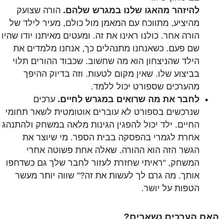
להיזהר מהאגו שלנו במגרש שלהם.
הורה שצועק
מהיציע, מתווכח עם המאמן מול כולם, מעיר לילד של
הורה אחר. כולנו ראינו את זה. ומעטים מאיתנו יודו שהיו
שם פעם. כשאנחנו מתנהלים כך, אנחנו מלמדים את
הילד שהניצחון הוא מה שחשוב. שכבוד ההורים תלוי
בביצוע שלו. שאין מקום לטעות. וזה בדיוק ההיפך
מהערכים שספורט יכול ללמד.
לחבר את מה שרואים במגרש לחיים.
ערכים
שנרכשים בספורט לא עוברים אוטומטית לשאר תחומי
החיים. ילד יכול להפגין הגינות מלאה במשחק ולהתנהג
אחרת לגמרי בהפסקה בבית הספר. מי שיוצר את
הגשר הזה הוא ההורה. שאלה אחת פשוטה אחרי
המשחק, "ראיתי שחזרת לעזור לחבר שלך גם כשדחפו
אותך. מה גרם לך לעשות את זה?" שווה יותר מעשר
הטפות על יושר.
האם הערכים נשארים?