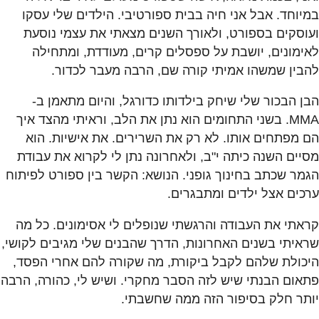
במיוחד. אבל אני חיה בבית ספורטיבי. הילדים שלי עסקו
ועוסקים בספורט, ולאורך השנים מצאתי את עצמי נוסעת
לאימונים, יושבת על ספסלים קרים, מעודדת, ומתחילה
להבין שמשהו אמיתי קורה שם, הרבה מעבר לכדור.
הבן הבכור שלי שיחק בילדותו כדורגל, והיום מתאמן ב-
MMA. בשני התחומים הוא נתן את הלב, וראיתי מהצד איך
הם מפתחים אותו. לא רק את השרירים. את אישיות. הוא
מסיים השנה כיתה י"ב, ולאחרונה נתן לי לקרוא את עבודת
הגמר שכתב בחינוך גופני. הנושא: הקשר בין ספורט לפיתוח
ערכים אצל ילדים ומתבגרים.
קראתי את העבודה והרגשתי שנופלים לי אסימונים. כל מה
שראיתי בשנים האחרונות, הדרך שהבנים שלי מגיבים לקושי,
היכולת שלהם לקבל ביקורת, מה שקורה להם אחרי הפסד,
פתאום הבנתי שיש לזה הסבר מחקרי. ושיש לי, כהורה, הרבה
יותר חלק בסיפור הזה ממה שחשבתי.