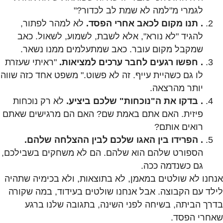
לגמרי מ"למה לא שמת לב לכדור?"
. תנו מקום לכאב אחרי הפסד.
לא למהר לפתור,
להגיד "לא נורא", אלא לשבת, לשמוע, לשאול. כאב
שמקבל מקום עובר. כאב שמתעלמים ממנו נשאר.
. חפשו רגעים לחבר ערכים למציאות.
"ראיתי שעזרת
לו גם כשהיית עייף. זה לא פשוט." משפט אחד כזה שווה
יותר מהרצאה.
. בדקו את ה"נוכחות" שלכם ביציע.
לא רק נוכחות
פיזית. האם אתם באמת שם? האם הם מרגישים שאתם
רואים אותם?
. הפרידו בין האגו שלכם לבין ההצלחה שלהם.
הספורט שלהם הוא שלהם. הם לא משחקים בשבילכם,
גם כשנדמה ככה.
אנחנו לא שולטים במאמן, לא בתוצאות, ולא בכימיה שתהיה
לילד עם הקבוצה. אבל אנחנו שולטים בעידוד, במה שקורה
בדרך הביתה, בשיחה לפני השינה, בתגובה שלנו ברגע
שאחרי הפסד.