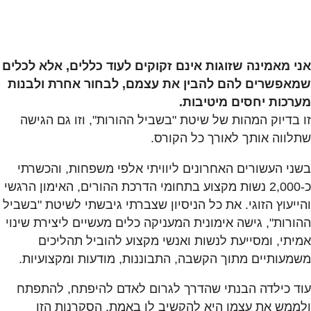
אני מאמינה שזוגות אינם זקוקים לעוד כללים, אלא לכלים
שמאפשרים להם להבין את עצמם, לבחור אחרת ולבנות
מערכות יחסים מיטיבות.
זו בדיוק המהות של שיטת "בשביל ההורות", וזו גם הגישה
שתלווה אותך לאורך כל הקורס.
בשני העשורים האחרונים ליוויתי אלפי משפחות, והכשרתי
כ-2,000 נשות מקצוע בתחומי הדרכת ההורים, האימון הרגשי
והייעוץ הזוגי. את כל הניסיון שצברתי גיבשתי לשיטת "בשביל
ההורות", גישה אימונית המעניקה כלים מעשיים ליצירת שינוי
אמיתי, ומסייעת לנשות ואנשי מקצוע להוביל תהליכים
משמעותיים מתוך הקשבה, התבוננות, מודעות ומקצועיות.
עוד כילדה הבנתי שהדרך לגרום לאדם להיפתח, להתפתח
ולממש את עצמו היא להקשיב לו באמת. הסקרנות הזו