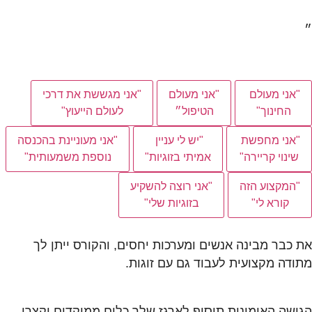
״
"אני מעולם
"אני מעולם
"אני מגששת את דרכי
החינוך"
הטיפול״
לעולם הייעוץ"
"אני מחפשת
"יש לי עניין
"אני מעוניינת בהכנסה
שינוי קריירה"
אמיתי בזוגיות"
נוספת משמעותית"
"המקצוע הזה
"אני רוצה להשקיע
קורא לי"
בזוגיות שלי"
את כבר מבינה אנשים ומערכות יחסים, והקורס ייתן לך
מתודה מקצועית לעבוד גם עם זוגות.
הגישה האימונית תוסיף לארגז שלך כלים ממוקדים וקצרי