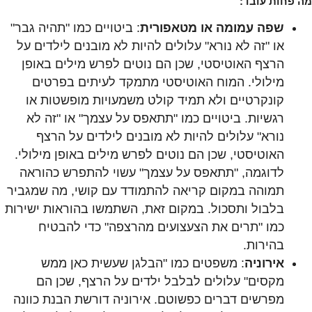
מה פחות עובד:
שפה עמומה או מטאפורית
: ביטויים כמו "תהיה גבר"
או "זה לא נורא" עלולים להיות לא מובנים לילדים על
הרצף האוטיסטי, שכן הם נוטים לפרש מילים באופן
מילולי. המוח האוטיסטי מתמקד לעיתים בפרטים
קונקרטיים ולא תמיד קולט משמעויות מופשטות או
רגשיות. ביטויים כמו "תתאפס על עצמך" או "זה לא
נורא" עלולים להיות לא מובנים לילדים על הרצף
האוטיסטי, שכן הם נוטים לפרש מילים באופן מילולי.
לדוגמה, "תתאפס על עצמך" עשוי להתפרש כהוראה
תמוהה במקום קריאה להתמודד עם קושי, מה שמגביר
בלבול ותסכול. במקום זאת, השתמשו בהוראות ישירות
כמו "תרים את הצעצועים מהרצפה" כדי להבטיח
בהירות.
אירוניה
: משפטים כמו "הבלגן שעשית כאן ממש
מקסים" עלולים לבלבל ילדים על הרצף, שכן הם
מפרשים דברים כפשוטם. אירוניה דורשת הבנת כוונה