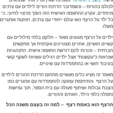
גישת
"בשביל ההורות"
מאמינה שאין גודל אחד שמתאים
לכולם בהורות – וכשמדובר הדרכת הורים לילדים עם צרכים
מיוחדים, עקרון ההתאמה האישית הזה הופך מרצוי לחיוני, כי
כל ילד על הרצף הוא עולם ייחודי עם צרכים, חוזקות ואתגרים
משלו.
ילדים על הרצף מגוונים מאוד – חלקם בלתי מילוליים עם
קשיים חושיים, אחרים מצטיינים אקדמית אך מתקשים
חברתית – והורות להם דורשת התאמה אישית. התנהגויות
שנראות כ"עקשנות" אצל ילדים רגילים עשויות לשקף קושי
בעיבוד חושי או בהתמודדות עם שינויים.
מאמר זה מציע כלים מעשיים מתחום הדרכת ההורים לילדים
על הרצף והתיחסות עמוקה להתמודדות עם אתגרים כמו
הצבת גבולות ושיתוף פעולה עם בית הספר, תוך גמישות
וחמלה כלפי הילד, האחים וההורים.
הרצף הוא באמת רצף – למה זה בעצם משנה הכל