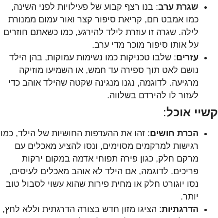
שגרת ערב
: בנו רצף קבוע של פעילויות לפני השינה,
כמו אמבט חם, קריאת סיפור קצר ואור עמום ממנורת
לילה. שגרה זו עוזרת לילד להירגע, כמו כשאתם חוזרים
על אותו סיפור מוכר מדי ערב.
עזרים
: שלבו טכניקות כמו נשימות עמוקות, בהן הילד
נושם לאט תוך ספירה עד חמש, או השמיעו מוזיקה
מרגיעה. לדוגמה, נגנו מנגינה שקטה שהילד אוהב כדי
לעזור לו להירדם בשלווה.
קשיי אוכל
:
הכרת חושים
: זהו את ההעדפות החושיות של הילד, כמו
רגישות למרקמים מסוימים, ונסו להציע מאכלים עם
מרקם חלק, כגון פירה תפוחי אדמה במקום ירקות
פריכים. לדוגמה, אם הילד לא אוהב מאכלים לעיסים,
נסו יוגורט חלק או מחית פירות שהוא עשוי לסבול טוב
יותר.
הדרגתיות
: הציגו מזון חדש בצורה הדרגתית וללא לחץ,