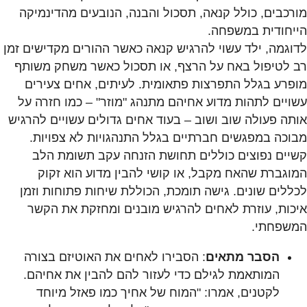
מורכבים, כולל קנאה, תסכול והבנה, הנובעים מהדינמיקה
הייחודית במשפחה.
לדוגמה, ילד עשוי להרגיש קנאה כאשר ההורים מקדישים זמן
רב לטיפול באח על הרצף, או תסכול כאשר משחק משותף
מופרע בגלל התפרצות פתאומית. לעיתים, אחים צעירים
עשויים לתהות מדוע אחיהם מתנהג "מוזר" – כמו חזרה על
אותה פעולה שוב ושוב – בעוד אחים גדולים עשויים להרגיש
מבוכה במפגשים חברתיים בגלל התנהגויות לא צפויות.
קשיים נפוצים כוללים תחושת הזנחה עקב תשומת הלב
המוגברת שהאח מקבל, או קושי להבין מדוע הוא זקוק
לכללים שונים. גישה תומכת, הכוללת שיחות פתוחות וזמן
איכות, עוזרת לאחים להרגיש מובנים ומחזקת את הקשר
המשפחתי.
הסבר מתאים
: הסבירו לאחים את האוטיזם בצורה
המותאמת לגילם כדי לעזור להם להבין את אחיהם.
לקטנים, אמרו: "המוח של אחיך כמו פאזל מיוחד