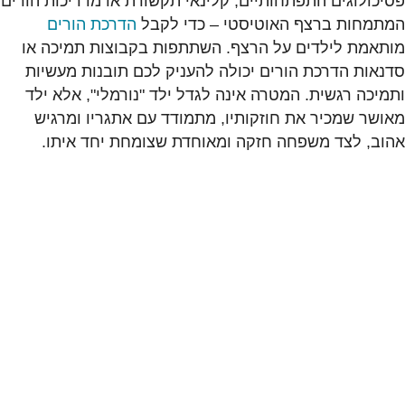
פסיכולוגים התפתחותיים, קלינאי תקשורת או מדריכות הורים
המתמחות ברצף האוטיסטי – כדי לקבל
הדרכת הורים
מותאמת לילדים על הרצף. השתתפות בקבוצות תמיכה או
סדנאות הדרכת הורים יכולה להעניק לכם תובנות מעשיות
ותמיכה רגשית. המטרה אינה לגדל ילד "נורמלי", אלא ילד
מאושר שמכיר את חוזקותיו, מתמודד עם אתגריו ומרגיש
אהוב, לצד משפחה חזקה ומאוחדת שצומחת יחד איתו.