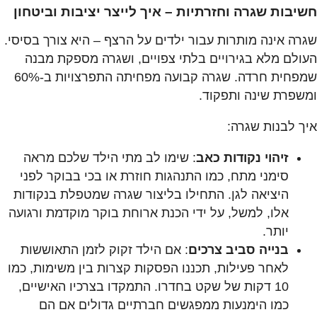
חשיבות שגרה וחזרתיות – איך לייצר יציבות וביטחון
שגרה אינ
ה מותרות עבור ילדים על הרצף – היא צורך בסיסי.
העולם מלא בגירויים בלתי צפויים, ושגרה מספקת מבנה
שמפחית חרדה. שגרה קבועה מפחיתה התפרצויות ב-60%
ומשפרת שינה ותפקוד.
איך לבנות שגרה:
זיהוי נקודות כאב
: שימו לב מתי הילד שלכם מראה
סימני מתח, כמו התנהגות חוזרת או בכי בבוקר לפני
היציאה לגן. התחילו בליצור שגרה שמטפלת בנקודות
אלו, למשל, על ידי הכנת ארוחת בוקר מוקדמת ורגועה
יותר.
בנייה סביב צרכים
: אם הילד זקוק לזמן התאוששות
לאחר פעילות, תכננו הפסקות קצרות בין משימות, כמו
10 דקות של שקט בחדרו. התמקדו בצרכיו האישיים,
כמו הימנעות ממפגשים חברתיים גדולים אם הם