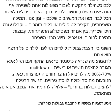
לכם כשהילד מתקשה לעבור מפעילות אחת לשנייה? אף
הורה אינו מושלם, וחשוב להכיר בכך שאינכם יכולים לעשות
הכל לבד. מפו את המשאבים שלכם – זמן פנוי, תמיכה
משפחתית, תקציב לטיפולים או כלים תומכים – וקבלו עזרה
היכן שצריך, בין אם זה מפסיכולוג התפתחותי, קבוצות
תמיכה להורים, או אפילו סיוע מבני משפחה.
השוני בין הצבת גבולות לילדים רגילים ולילדים על הרצף
הוא עצום.
לדוגמה: מה שנראה כ"טנטרום" אינו התקף זעם רגיל אלא
תגובה להצפה חושית או רגשית – meltdown
70%-80% מהילדים על הרצף חווים התפרצויות כאלה,
הנובעות מחוסר יכולת לווסת גירויים. הגישה הרגילה –
"להציב גבולות ברורים" – עלולה להחמיר את המצב אם אינה
מותאמת.
אסטרטגיות מעשיות להצבת גבולות כוללות: