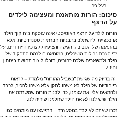
בעל פה.
סיכום: הורות מותאמת ומעצימה לילדים
על הרצף
הורות לילד על הרצף האוטיסטי אינה עוסקת ב"תיקון" הילד
או בכפייתו להשתלב בתבניות חברתיות סטנדרטיות, אלא
בהתאמה של הסביבה, הגישה והציפיות לצרכיו הייחודיים. על
ידי הצבת גבולות מושכלים, המותאמים לרמת התפקוד של
הילד ולמשאבים שלכם כהורים, תוכלו ליצור תחושת ביטחון
וחיזוי.
זה בדיוק מה שגישת "בשביל ההורות" מלמדת – לראות
בייחודיות של הילד לא משהו לתקן אלא משהו להכיר, לכבד
ולהתאים אליו את עצמנו, כדי לבנות הורות שמשרתת את
הילד שיש לנו ולא את הילד שחלמנו שיהיה לנו.
זכרו שאתם לא לבד במסע הזה – התייעצו עם מומחים כמו