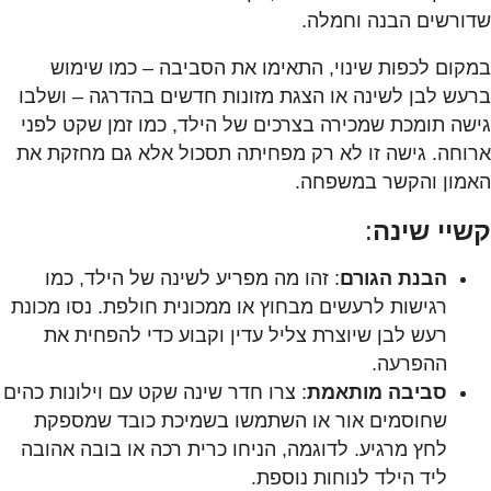
שדורשים הבנה וחמלה.
במקום לכפות שינוי, התאימו את הסביבה – כמו שימוש
ברעש לבן לשינה או הצגת מזונות חדשים בהדרגה – ושלבו
גישה תומכת שמכירה בצרכים של הילד, כמו זמן שקט לפני
ארוחה. גישה זו לא רק מפחיתה תסכול אלא גם מחזקת את
האמון והקשר במשפחה.
קשיי שינה
:
הבנת הגורם
: זהו מה מפריע לשינה של הילד, כמו
רגישות לרעשים מבחוץ או ממכונית חולפת. נסו מכונת
רעש לבן שיוצרת צליל עדין וקבוע כדי להפחית את
ההפרעה.
סביבה מותאמת
: צרו חדר שינה שקט עם וילונות כהים
שחוסמים אור או השתמשו בשמיכת כובד שמספקת
לחץ מרגיע. לדוגמה, הניחו כרית רכה או בובה אהובה
ליד הילד לנוחות נוספת.