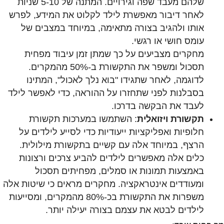
שלהם מעבד שפה וגירויים. המתנה של 5-10 שניות
לאחר דיבור מאפשרת לילד לקלוט את המידע, לפרש
אותו ולהגיב בצורה מתאימה, במיוחד במצבים של
עומס חושי או רגשי.
מחקרים מצביעים על כך שמתן זמן עיבוד מפחית
תסכול ומשפר את התקשורת ב-50% מהמקרים.
לדוגמה, לאחר שתגידו "בוא נלך לאכול", המתינו
בסבלנות לפני שתחזרו על ההוראה, כדי לאפשר לילד
לעבד את הבקשה בדרכו.
תקשורת ויזואלית
: השתמשו במערכות תקשורת
חלופיות ואפליקציות ייעודיות כדי לסייע לילדים על
הרצף, במיוחד אלה עם קשיים בתקשורת מילולית.
כלים אלה מאפשרים לילדים להביע צרכים ורצונות
באמצעות תמונות או סמלים, מפחיתים תסכול
ומעודדים אינטראקציה. מחקרים מראים כי שיטות אלה
משפרות את התקשורת בכ-80% מהמקרים, ומסייעות
לילדים לבטא את עצמם בצורה יעילה יותר.