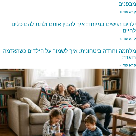
מבפנים
קרא עוד »
ילדים רגישים במיוחד: איך להבין אותם ולתת להם כלים
לחיים
קרא עוד »
מלחמה וחרדה ביטחונית: איך לשמור על הילדים כשהאדמה
רועדת
קרא עוד »