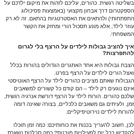
בשליטה רגשית. כהורים, עליכם לזהות את מיקום ילדכם על
הספקטרום דרך אבחון מקצועי (באמצעות פסיכולוג
התפתחותי) ולהתאים את האסטרטגיות בהתאם. זה לא רק
עוזר לילד, אלא מונע תסכול הורי ומחזק את הקשר
המשפחתי.
איך להציב גבולות לילדים על הרצף בלי לגרום
להתפרצות?
הצבת גבולות היא אחד האתגרים הגדולים בהורות בכלל
ואצל הורים לילדים על הרצף בפרט.
הגבולות שאתם מציבים כהורים לילד על הרצף האוטיסטי
אינם נוגעים רק לילד – הם קודם כל קשורים למשאבים
שלכם כהורים. הורות לילד על הרצף דורשת אנרגיה רגשית,
זמן, ולעיתים גם משאבים כלכליים, בצורה שאינה דומה
להורות לילדים נוירוטיפיקליים.
לכן, חשוב להעריך בכנות את כוחותיכם: כמה זמן תוכלו
להקדיש בכל יום לפעילויות מובנות? כמה סבלנות נשארת