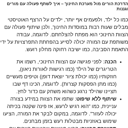
הדרכת הורים מול מערכת החינוך – איך לשתף פעולה עם מורים
וגננות
כמו כל ילד, ולפעמים אף יותר, ילדים על הרצף האוטיסטי
מבלים שעות רבות במוסדות החינוך, ולכן שיתוף פעולה עם
הצוות החינוכי הוא מפתח להצלחתם. לדוגמה, עבודה
משותפת עם המורה יכולה לסייע בהפחתת התפרצויות על ידי
התאמת הסביבה, כמו ישיבה רחוקה מחלון רועש.
הכנה
: לפני פגישה עם הצוות החינוכי, רשמו את
הטריגרים של הילד (כמו רגישות לאורות ניאון),
חוזקותיו (כמו יכולת ציור יוצאת דופן) וטיפים מעשיים
(כמו מתן הפסקות קצרות). לדוגמה, הכינו דף שבו
תציינו שהילד נרגע כשהוא משחק עם כדור לחץ.
שיתוף ללא שיפוט
: שתפו את הצוות במידע בצורה
עניינית, כמו "הוא רגיש לרעש, אז פינה שקטה בכיתה
יכולה לעזור". לדוגמה, במקום לבקר את המורה, הציעו
שימוש באוזניות מבטלות רעש בזמן מבחנים.